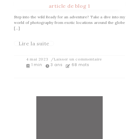
article de blog 1
Step into the wild Ready for an adventure? Take a dive into my
world of photography from exotic locations around the globe
[…]
Lire la suite
4 mai 2023
/Laisser un commentaire
1 min
3 ans
68 mots